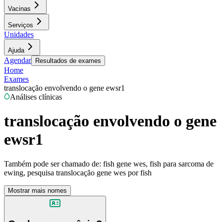
Vacinas
Serviços
Unidades
Ajuda
Agendar
Resultados de exames
Home
Exames
translocação envolvendo o gene ewsr1
Análises clínicas
translocação envolvendo o gene
ewsr1
Também pode ser chamado de:
fish gene wes, fish para sarcoma de
ewing, pesquisa translocação gene wes por fish
Mostrar mais nomes