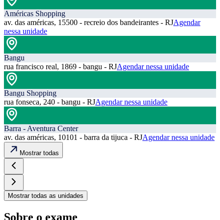
Américas Shopping
av. das américas, 15500 - recreio dos bandeirantes - RJ
Agendar
nessa unidade
Bangu
rua francisco real, 1869 - bangu - RJ
Agendar nessa unidade
Bangu Shopping
rua fonseca, 240 - bangu - RJ
Agendar nessa unidade
Barra - Aventura Center
av. das américas, 10101 - barra da tijuca - RJ
Agendar nessa unidade
Mostrar todas
Mostrar todas as unidades
Sobre o exame