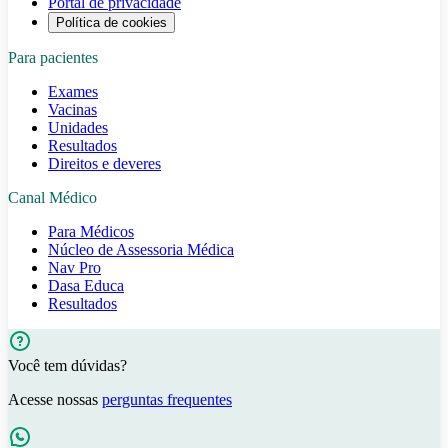
Portal de privacidade
Política de cookies
Para pacientes
Exames
Vacinas
Unidades
Resultados
Direitos e deveres
Canal Médico
Para Médicos
Núcleo de Assessoria Médica
Nav Pro
Dasa Educa
Resultados
Você tem dúvidas?
Acesse nossas
perguntas frequentes