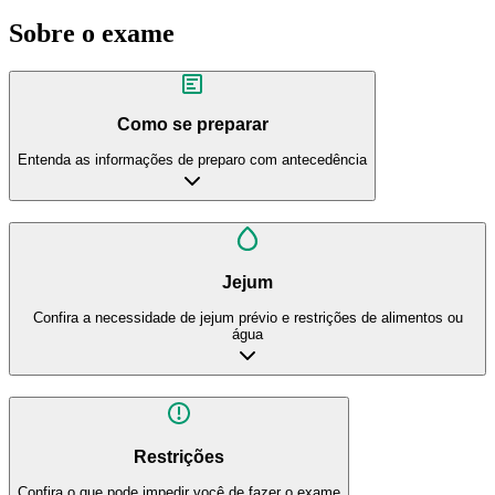
Sobre o exame
Como se preparar
Entenda as informações de preparo com antecedência
Jejum
Confira a necessidade de jejum prévio e restrições de alimentos ou
água
Restrições
Confira o que pode impedir você de fazer o exame