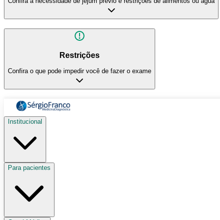
Confira a necessidade de jejum prévio e restrições de alimentos ou água
Restrições
Confira o que pode impedir você de fazer o exame
Institucional
Para pacientes