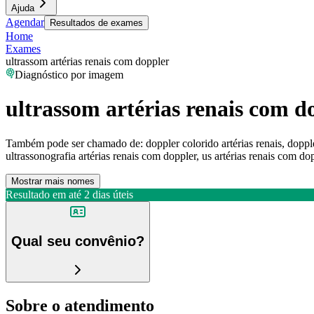
Ajuda
Agendar
Resultados de exames
Home
Exames
ultrassom artérias renais com doppler
Diagnóstico por imagem
ultrassom artérias renais com d
Também pode ser chamado de:
doppler colorido artérias renais, doppl
ultrassonografia artérias renais com doppler, us artérias renais com do
Mostrar mais nomes
Resultado em até
2 dias úteis
Qual seu convênio?
Sobre o atendimento