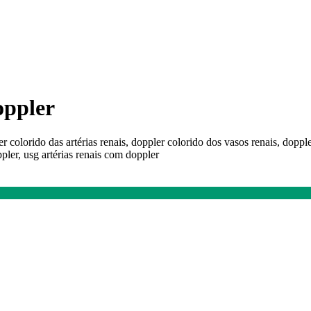
oppler
er colorido das artérias renais, doppler colorido dos vasos renais, doppl
ppler, usg artérias renais com doppler