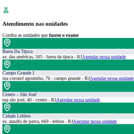
Atendimento nas unidades
Confira as unidades que
fazem o exame
Barra Da Tijuca
av. das américas, 505 - barra da tijuca - RJ
Agendar nessa unidade
Campo Grande I
rua coronel agostinho, 76 - campo grande - RJ
Agendar nessa unidade
Centro – São José
rua são josé, 40 - centro - RJ
Agendar nessa unidade
Cidade Leblon
av. ataulfo de paiva, 669 - leblon - RJ
Agendar nessa unidade