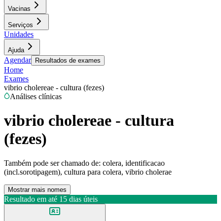
Vacinas
Serviços
Unidades
Ajuda
Agendar
Resultados de exames
Home
Exames
vibrio cholereae - cultura (fezes)
Análises clínicas
vibrio cholereae - cultura
(fezes)
Também pode ser chamado de:
colera, identificacao
(incl.sorotipagem), cultura para colera, vibrio cholerae
Mostrar mais nomes
Resultado em até
15 dias úteis