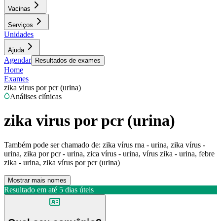
Vacinas
Serviços
Unidades
Ajuda
Agendar
Resultados de exames
Home
Exames
zika virus por pcr (urina)
Análises clínicas
zika virus por pcr (urina)
Também pode ser chamado de:
zika vírus rna - urina, zika vírus -
urina, zika por pcr - urina, zica vírus - urina, vírus zika - urina, febre
zika - urina, zika vírus por pcr (urina)
Mostrar mais nomes
Resultado em até
5 dias úteis