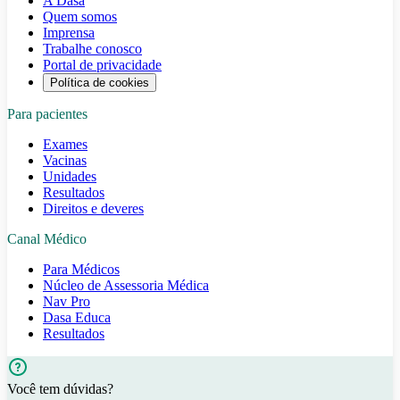
A Dasa
Quem somos
Imprensa
Trabalhe conosco
Portal de privacidade
Política de cookies
Para pacientes
Exames
Vacinas
Unidades
Resultados
Direitos e deveres
Canal Médico
Para Médicos
Núcleo de Assessoria Médica
Nav Pro
Dasa Educa
Resultados
Você tem dúvidas?