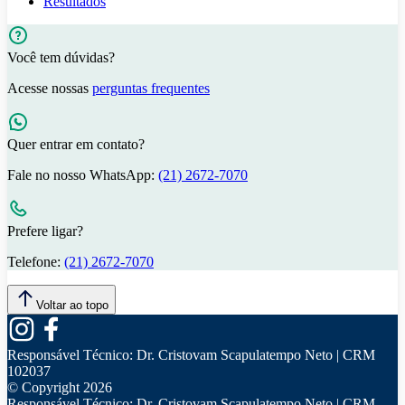
Resultados
Você tem dúvidas?
Acesse nossas
perguntas frequentes
Quer entrar em contato?
Fale no nosso WhatsApp:
(21) 2672-7070
Prefere ligar?
Telefone:
(21) 2672-7070
Voltar ao topo
Responsável Técnico:
Dr. Cristovam Scapulatempo Neto | CRM
102037
© Copyright
2026
Responsável Técnico:
Dr. Cristovam Scapulatempo Neto | CRM