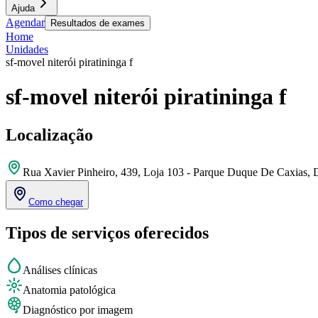
Ajuda
Agendar
Resultados de exames
Home
Unidades
sf-movel niterói piratininga f
sf-movel niterói piratininga f
Localização
Rua Xavier Pinheiro, 439, Loja 103 - Parque Duque De Caxias,
Como chegar
Tipos de serviços oferecidos
Análises clínicas
Anatomia patológica
Diagnóstico por imagem