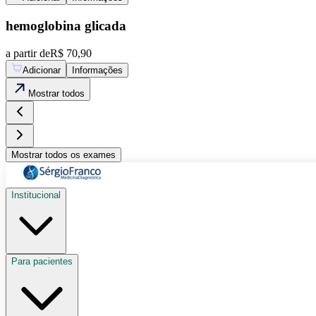
hemoglobina glicada
a partir de
R$ 70,90
Adicionar
Informações
Mostrar
todos
Mostrar
todos os exames
Institucional
Para pacientes