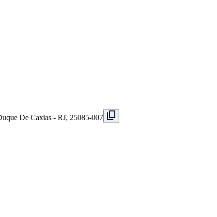
 Duque De Caxias - RJ, 25085-007