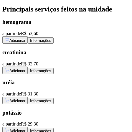
Principais serviços feitos na unidade
hemograma
a partir de
R$ 53,60
Adicionar
Informações
creatinina
a partir de
R$ 32,70
Adicionar
Informações
uréia
a partir de
R$ 31,30
Adicionar
Informações
potássio
a partir de
R$ 29,30
Adicionar
Informações