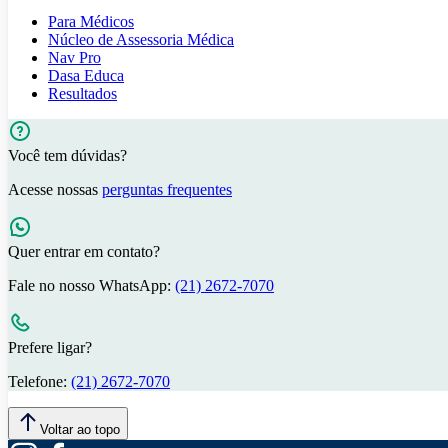
Para Médicos
Núcleo de Assessoria Médica
Nav Pro
Dasa Educa
Resultados
Você tem dúvidas?
Acesse nossas
perguntas frequentes
Quer entrar em contato?
Fale no nosso WhatsApp:
(21) 2672-7070
Prefere ligar?
Telefone:
(21) 2672-7070
Voltar ao topo