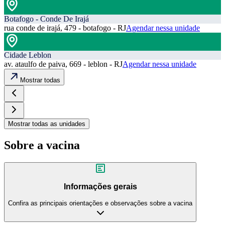
Botafogo - Conde De Irajá
rua conde de irajá, 479 - botafogo - RJ
Agendar nessa unidade
Cidade Leblon
av. ataulfo de paiva, 669 - leblon - RJ
Agendar nessa unidade
Mostrar todas
Mostrar todas as unidades
Sobre a vacina
Informações gerais
Confira as principais orientações e observações sobre a vacina