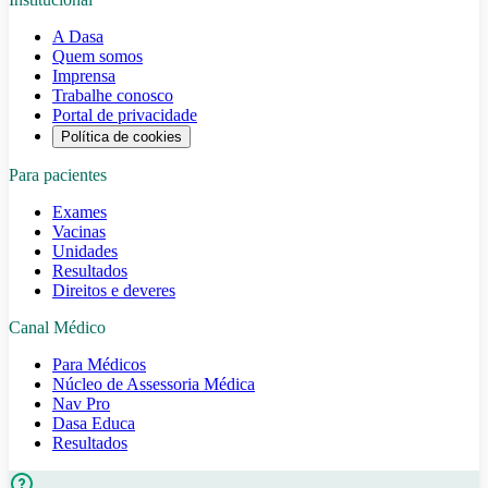
A Dasa
Quem somos
Imprensa
Trabalhe conosco
Portal de privacidade
Política de cookies
Para pacientes
Exames
Vacinas
Unidades
Resultados
Direitos e deveres
Canal Médico
Para Médicos
Núcleo de Assessoria Médica
Nav Pro
Dasa Educa
Resultados